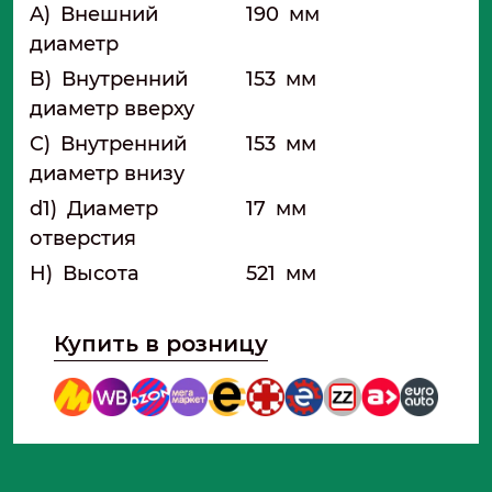
A)
Внешний
190
мм
диаметр
B)
Внутренний
153
мм
диаметр вверху
C)
Внутренний
153
мм
диаметр внизу
d1)
Диаметр
17
мм
отверстия
H)
Высота
521
мм
Купить в розницу