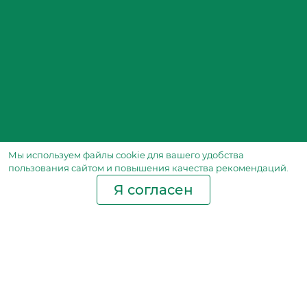
Мы используем файлы сookie для вашего удобства
пользования сайтом и повышения качества рекомендаций.
Я согласен
Производство фильтров
и фильтроэлементов
для всех видов транспорта
и спецтехники
Исходный лист ценообразования