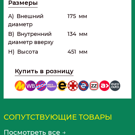
Размеры
A)
Внешний
175
мм
диаметр
B)
Внутренний
134
мм
диаметр вверху
H)
Высота
451
мм
Купить в розницу
СОПУТСТВУЮЩИЕ ТОВАРЫ
Посмотреть все
→