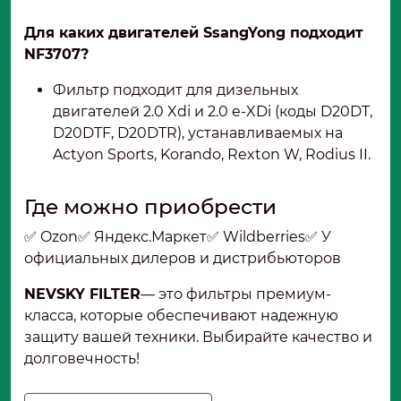
Для каких двигателей SsangYong подходит
NF3707?
Фильтр подходит для дизельных
двигателей 2.0 Xdi и 2.0 e-XDi (коды D20DT,
D20DTF, D20DTR), устанавливаемых на
Actyon Sports, Korando, Rexton W, Rodius II.
Где можно приобрести
✅ Ozon✅ Яндекс.Маркет✅ Wildberries✅ У
официальных дилеров и дистрибьюторов
NEVSKY FILTER
— это фильтры премиум-
класса, которые обеспечивают надежную
защиту вашей техники. Выбирайте качество и
долговечность!