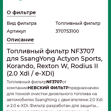
О фильтре
Вид фильтра
Топливный фильтр
Артикул
370753100
Описание
Топливный фильтр NF3707
для SsangYong Actyon Sports,
Korando, Rexton W, Rodius II
(2.0 Xdi / e-XDi)
Топливный фильтр
NF3707
от
компании
НЕВСКИЙ ФИЛЬТР
предназначен
для тонкой очистки дизельного топлива на
автомобилях SsangYong с двигателями 2.0 Xdi
и 2.0 e-XDi. Фильтр разработан для защиты