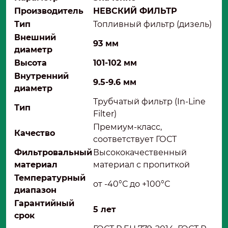
Производитель
НЕВСКИЙ ФИЛЬТР
Тип
Топливный фильтр (дизель)
Внешний
93 мм
диаметр
Высота
101-102 мм
Внутренний
9.5-9.6 мм
диаметр
Трубчатый фильтр (In-Line
Тип
Filter)
Премиум-класс,
Качество
соответствует ГОСТ
Фильтровальный
Высококачественный
материал
материал с пропиткой
Температурный
от -40°С до +100°С
диапазон
Гарантийный
5 лет
срок