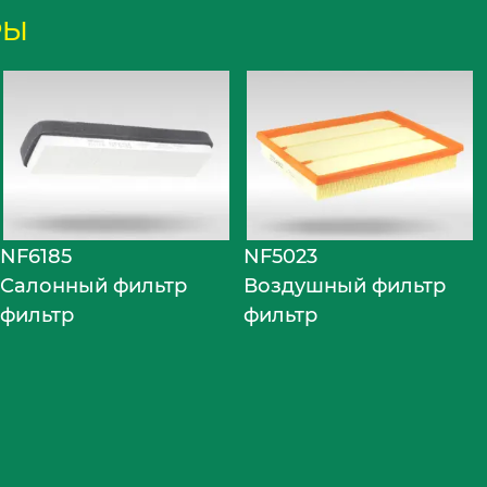
РЫ
NF6185
NF5023
Салонный фильтр
Воздушный фильтр
фильтр
фильтр