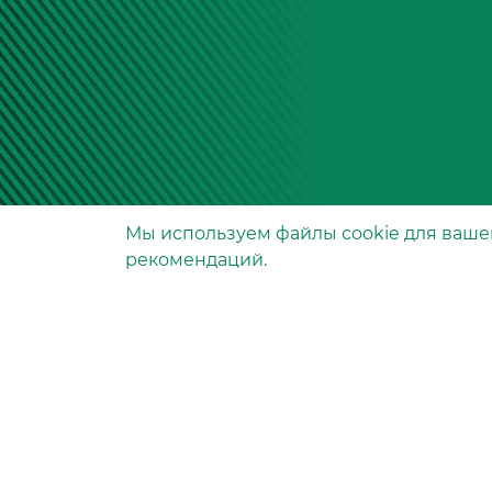
Мы используем файлы сookie для ваше
Производство фильтров
рекомендаций.
и фильтроэлементов
для всех видов транспо
и спецтехники
Исходный лист ценообразо
Партнерская сеть