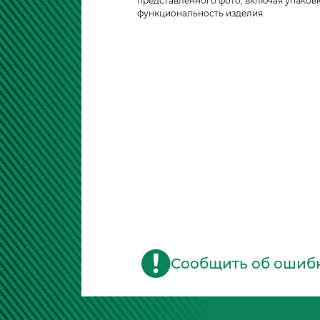
представленного фото, включая упаковк
функциональность изделия.
Сообщить об ошиб