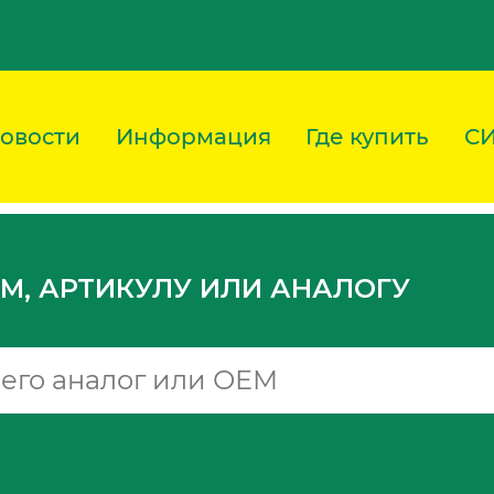
овости
Информация
Где купить
С
M, АРТИКУЛУ ИЛИ АНАЛОГУ