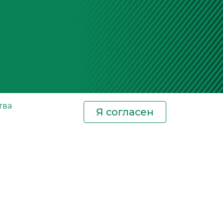
тва
Я согласен
Новости
Контакты
Где купить
СИЗ
Сертификаты
Фотогалерея
Новости отрасли
Блог. Салонные