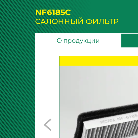
NF6185C
САЛОННЫЙ ФИЛЬТР
О продукции