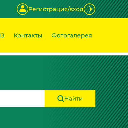
Регистрация/вход
ИЗ
Контакты
Фотогалерея
Найти