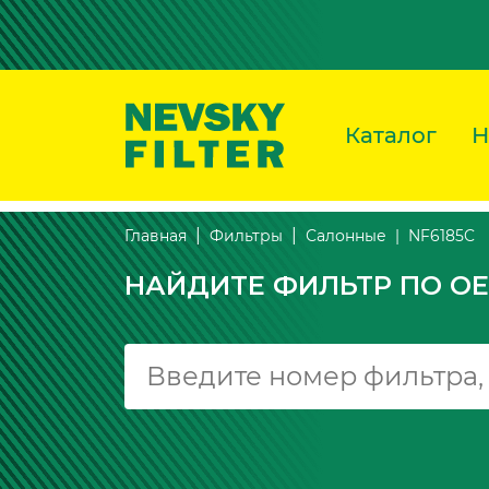
Каталог
Н
NF6185C
Главная
Фильтры
Салонные
НАЙДИТЕ ФИЛЬТР ПО OE