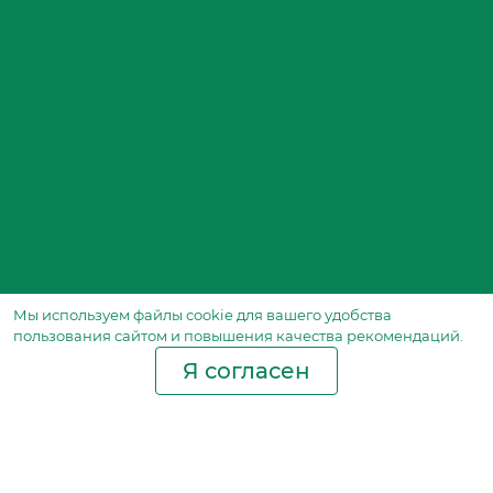
Мы используем файлы сookie для вашего удобства
пользования сайтом и повышения качества рекомендаций.
Я согласен
Производство фильтров
и фильтроэлементов
для всех видов транспорта
и спецтехники