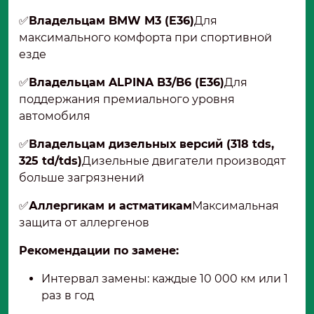
✅
Владельцам BMW M3 (E36)
Для
максимального комфорта при спортивной
езде
✅
Владельцам ALPINA B3/B6 (E36)
Для
поддержания премиального уровня
автомобиля
✅
Владельцам дизельных версий (318 tds,
325 td/tds)
Дизельные двигатели производят
больше загрязнений
✅
Аллергикам и астматикам
Максимальная
защита от аллергенов
Рекомендации по замене:
Интервал замены: каждые 10 000 км или 1
раз в год