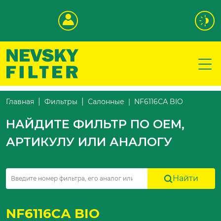
NF6116СА BIO
Главная
Фильтры
Салонные
НАЙДИТЕ ФИЛЬТР ПО OEM,
АРТИКУЛУ ИЛИ АНАЛОГУ
Найти
NF6116СА BIO