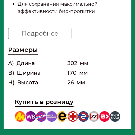
Для сохранения максимальной
эффективности био-пропитки
Подробнее
Размеры
A)
Длина
302
мм
B)
Ширина
170
мм
H)
Высота
26
мм
Купить в розницу