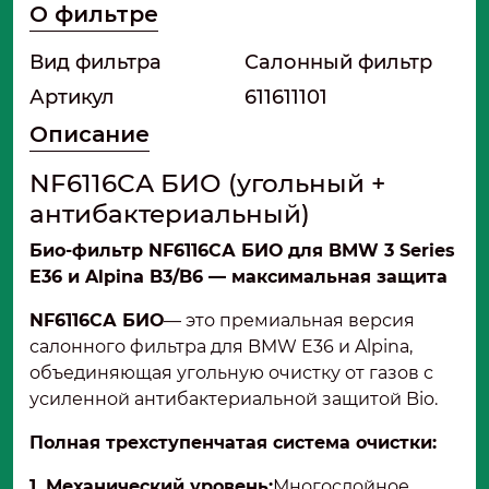
О фильтре
Вид фильтра
Салонный фильтр
Артикул
611611101
Описание
NF6116СА БИО (угольный +
антибактериальный)
Био-фильтр NF6116СА БИО для BMW 3 Series
E36 и Alpina B3/B6 — максимальная защита
NF6116СА БИО
— это премиальная версия
салонного фильтра для BMW E36 и Alpina,
объединяющая угольную очистку от газов с
усиленной антибактериальной защитой Bio.
Полная трехступенчатая система очистки:
1. Механический уровень:
Многослойное