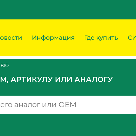
овости
Информация
Где купить
С
 BIO
M, АРТИКУЛУ ИЛИ АНАЛОГУ