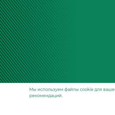
Мы используем файлы сookie для ваше
Производство фильтров
рекомендаций.
и фильтроэлементов
для всех видов транспо
и спецтехники