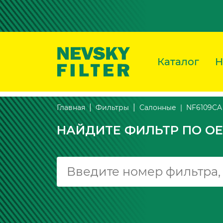
Каталог
Н
NF6109CA
Главная
Фильтры
Салонные
НАЙДИТЕ ФИЛЬТР ПО OE