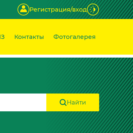
Регистрация/вход
ИЗ
Контакты
Фотогалерея
Найти