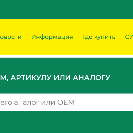
овости
Информация
Где купить
С
M, АРТИКУЛУ ИЛИ АНАЛОГУ