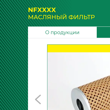
NFXXXX
МАСЛЯНЫЙ ФИЛЬТР
О продукции