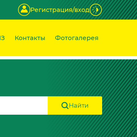
Регистрация/вход
ИЗ
Контакты
Фотогалерея
Найти