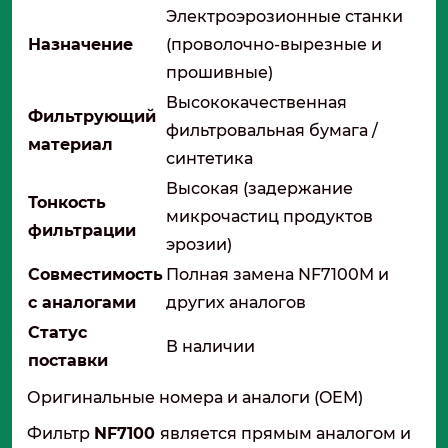
Электроэрозионные станки
Назначение
(проволочно-вырезные и
прошивные)
Высококачественная
Фильтрующий
фильтровальная бумага /
материал
синтетика
Высокая (задержание
Тонкость
микрочастиц продуктов
фильтрации
эрозии)
Совместимость
Полная замена NF7100M и
с аналогами
других аналогов
Статус
В наличии
поставки
Оригинальные номера и аналоги (OEM)
Фильтр
NF7100
является прямым аналогом и