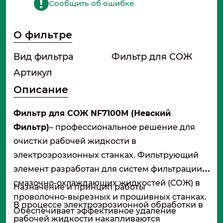
Сообщить об ошибке
О фильтре
Вид фильтра
Фильтр для СОЖ
Артикул
Описание
Фильтр для СОЖ NF7100M (Невский
Фильтр)
– профессиональное решение для
очистки рабочей жидкости в
электроэрозионных станках. Фильтрующий
элемент разработан для систем фильтрации
смазочно-охлаждающих жидкостей (СОЖ) в
Назначение и принцип работы
проволочно-вырезных и прошивных станках.
В процессе электроэрозионной обработки в
Обеспечивает эффективное удаление
рабочей жидкости накапливаются