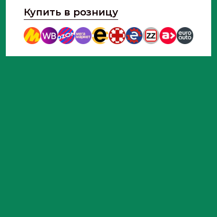
Купить в розницу
Экономичность
Качественная фильтрация
продлевает срок службы рабочей жидкости и
сокращает расходы на ее замену.
Использование оригинального или
качественного аналогового
фильтра
NF7100M
от «Невский Фильтр»
гарантирует стабильную работу вашего
электроэрозионного оборудования и
высокое качество обработки.