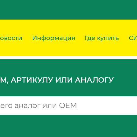
овости
Информация
Где купить
С
M, АРТИКУЛУ ИЛИ АНАЛОГУ