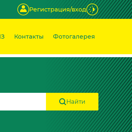
Регистрация/вход
ИЗ
Контакты
Фотогалерея
Найти