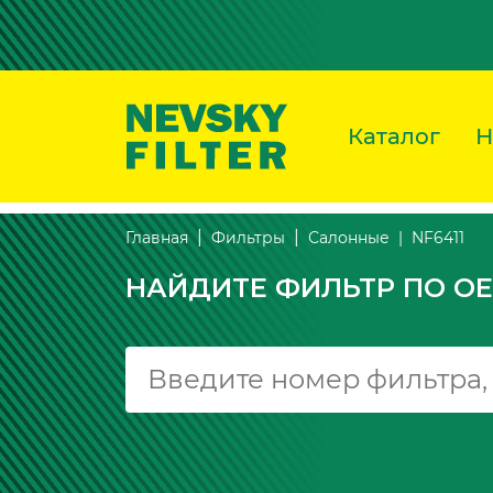
Каталог
Н
NF6411
Главная
Фильтры
Салонные
НАЙДИТЕ ФИЛЬТР ПО OE