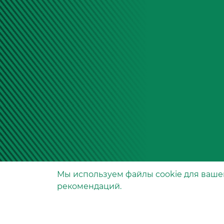
Мы используем файлы сookie для ваше
Производство фильтров
рекомендаций.
и фильтроэлементов
для всех видов транспо
и спецтехники