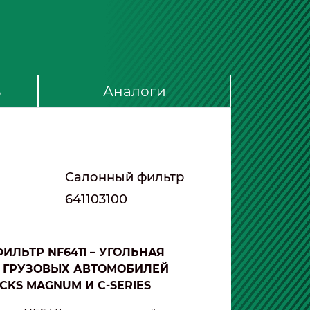
ь
Аналоги
Салонный фильтр
641103100
ЛЬТР NF6411 – УГОЛЬНАЯ
 ГРУЗОВЫХ АВТОМОБИЛЕЙ
CKS MAGNUM И C-SERIES