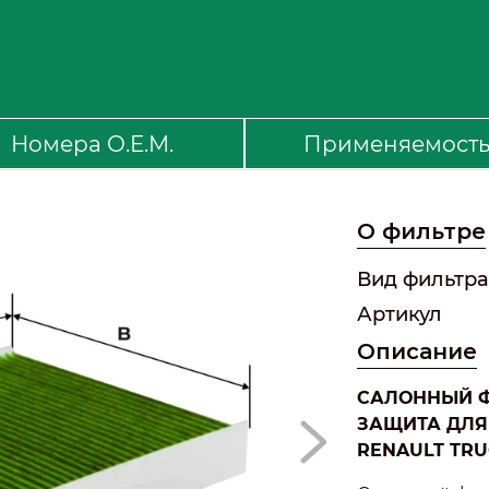
Номера O.E.M.
Применяемост
О фильтре
Вид фильтра
Артикул
Описание
САЛОННЫЙ ФИ
ЗАЩИТА ДЛЯ
RENAULT TRU