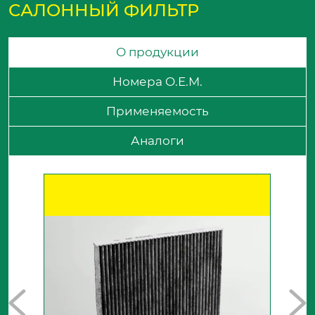
САЛОННЫЙ ФИЛЬТР
О продукции
Номера O.E.M.
Применяемость
Аналоги