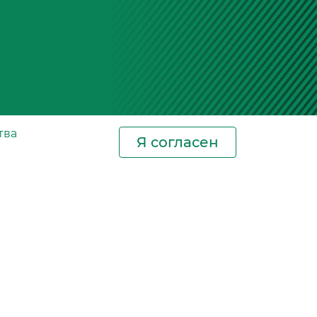
тва
Я согласен
Новости
Контакты
Где купить
СИЗ
Сертификаты
Фотогалерея
Новости отрасли
Блог. Салонные