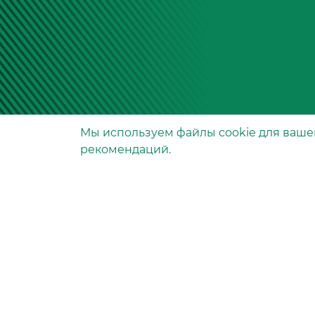
Мы используем файлы сookie для ваше
Производство фильтров
рекомендаций.
и фильтроэлементов
для всех видов транспо
и спецтехники
Исходный лист ценообразо
Партнерская сеть