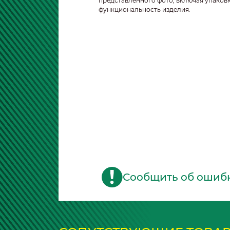
представленного фото, включая упаковк
функциональность изделия.
Сообщить об ошиб