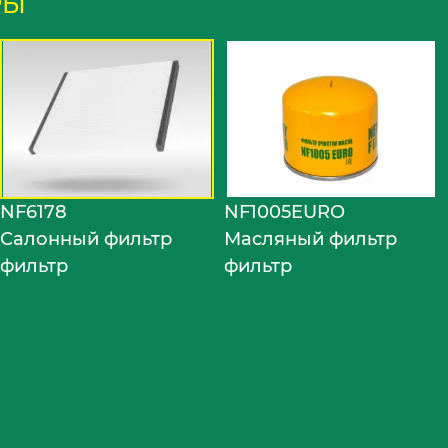
РЫ
NF6178
NF1005EURO
Салонный фильтр
Масляный фильтр
фильтр
фильтр