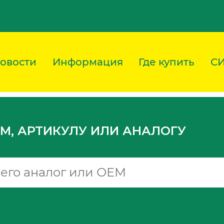
овости
Информация
Где купить
С
M, АРТИКУЛУ ИЛИ АНАЛОГУ