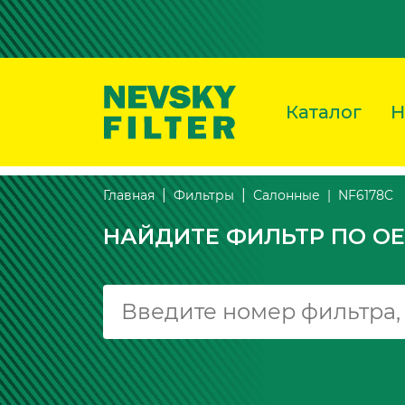
Каталог
Н
NF6178C
Главная
Фильтры
Салонные
НАЙДИТЕ ФИЛЬТР ПО OE