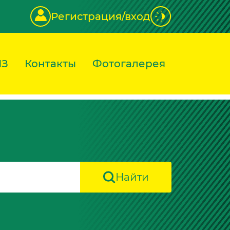
Регистрация/вход
ИЗ
Контакты
Фотогалерея
Найти