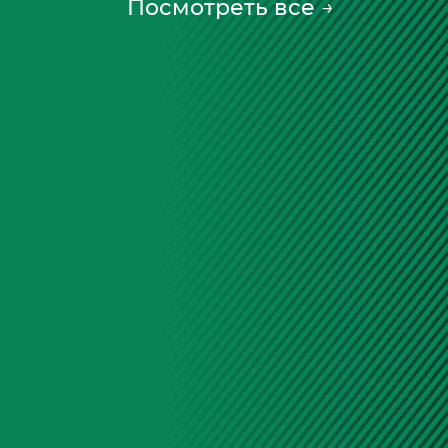
Посмотреть все
→