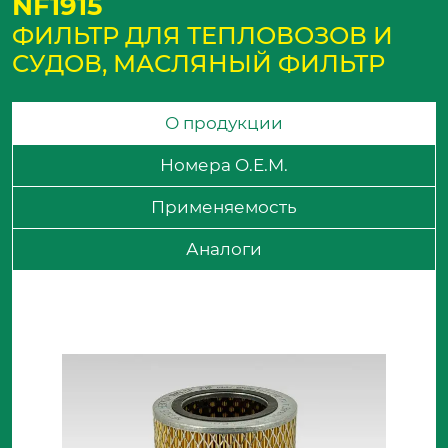
NF1915
ФИЛЬТР ДЛЯ ТЕПЛОВОЗОВ И
СУДОВ, МАСЛЯНЫЙ ФИЛЬТР
О продукции
Номера O.E.M.
Применяемость
Аналоги