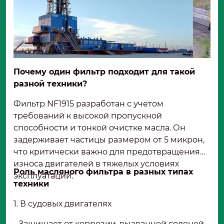
Почему один фильтр подходит для такой
разной техники?
Фильтр NF1915 разработан с учетом
требований к высокой пропускной
способности и тонкой очистке масла. Он
задерживает частицы размером от 5 микрон,
что критически важно для предотвращения
износа двигателей в тяжелых условиях
Роль масляного фильтра в разных типах
эксплуатации.
техники
1. В судовых двигателях
- Защищает от коррозии, вызванной соленой