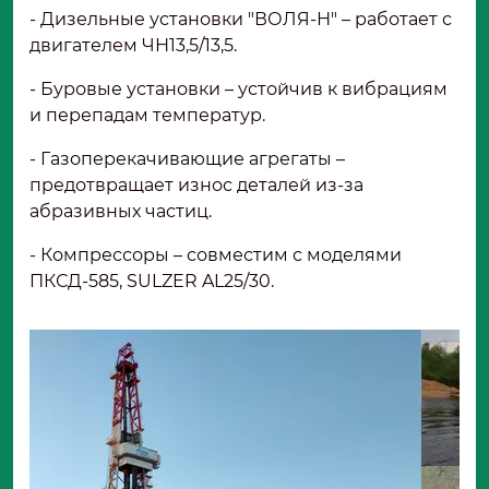
- Дизельные установки "ВОЛЯ-Н" – работает с
двигателем ЧН13,5/13,5.
- Буровые установки – устойчив к вибрациям
и перепадам температур.
- Газоперекачивающие агрегаты –
предотвращает износ деталей из-за
абразивных частиц.
- Компрессоры – совместим с моделями
ПКСД-585, SULZER AL25/30.