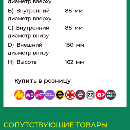
диаметр вверху
B)
Внутренний
88
мм
диаметр вверху
C)
Внутренний
88
мм
диаметр внизу
D)
Внешний
150
мм
диаметр внизу
H)
Высота
162
мм
Купить в розницу
СОПУТСТВУЮЩИЕ ТОВАРЫ