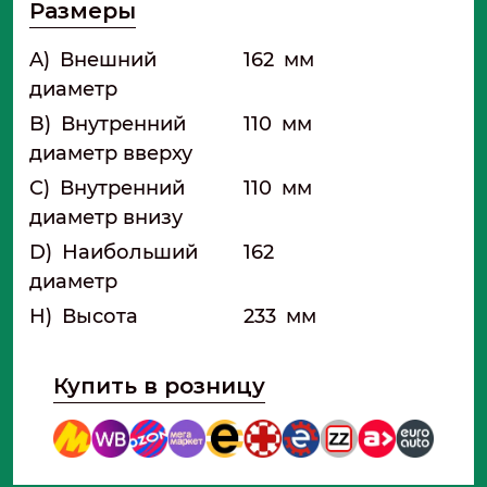
Размеры
A)
Внешний
162
мм
диаметр
B)
Внутренний
110
мм
диаметр вверху
C)
Внутренний
110
мм
диаметр внизу
D)
Наибольший
162
диаметр
H)
Высота
233
мм
Купить в розницу