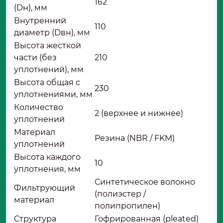
162
(Dн), мм
Внутренний
110
диаметр (Dвн), мм
Высота жесткой
части (без
210
уплотнений), мм
Высота общая с
230
уплотнениями, мм
Количество
2 (верхнее и нижнее)
уплотнений
Материал
Резина (NBR / FKM)
уплотнений
Высота каждого
10
уплотнения, мм
Синтетическое волокно
Фильтрующий
(полиэстер /
материал
полипропилен)
Структура
Гофрированная (pleated)