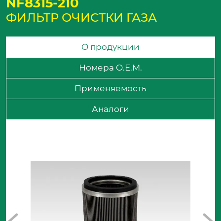
NF8315-210
ФИЛЬТР ОЧИСТКИ ГАЗА
О продукции
Номера O.E.M.
Применяемость
Аналоги