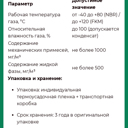
Допустимое
Параметр
значение
Рабочая температура
от -40 до +80 (NBR) /
газа, °C
до +120 (FKM)
Относительная
до 100 (допускается
влажность газа, %
конденсат)
Содержание
механических примесей,
не более 1000
мг/м³
Содержание жидкой
не более 500
фазы, мг/м³
Упаковка и хранение:
Упаковка: индивидуальная
термоусадочная пленка + транспортная
коробка
Срок хранения: 3 года в оригинальной
упаковке