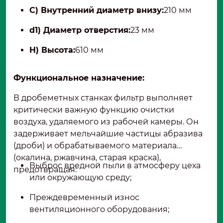
C) Внутренний диаметр внизу:
210 мм
d1) Диаметр отверстия:
23 мм
H) Высота:
610 мм
Функциональное назначение:
В дробеметных станках фильтр выполняет
критически важную функцию очистки
воздуха, удаляемого из рабочей камеры. Он
задерживает мельчайшие частицы абразива
(дроби) и обрабатываемого материала
(окалина, ржавчина, старая краска),
Выброс вредной пыли в атмосферу цеха
предотвращая:
или окружающую среду;
Преждевременный износ
вентиляционного оборудования;