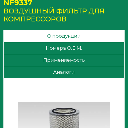
NF9337
ВОЗДУШНЫЙ ФИЛЬТР ДЛЯ
КОМПРЕССОРОВ
О продукции
Номера O.E.M.
Применяемость
Аналоги