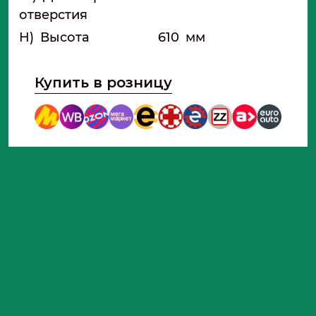
отверстия
H)
Высота
610
мм
Купить в розницу