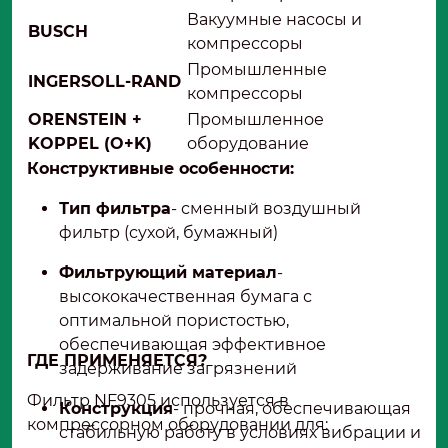
Вакуумные насосы и
BUSCH
компрессоры
Промышленные
INGERSOLL-RAND
компрессоры
ORENSTEIN +
Промышленное
KOPPEL (O+K)
оборудование
Конструктивные особенности:
Тип фильтра
- сменный воздушный
фильтр (сухой, бумажный)
Фильтрующий материал
-
высококачественная бумага с
оптимальной пористостью,
обеспечивающая эффективное
ГДЕ ПРИМЕНЯЕТСЯ?
задерживание загрязнений
Фильтр NF9305 используется в
Конструкция
- прочная, обеспечивающая
компрессорном оборудовании для:
стабильную работу в условиях вибрации и