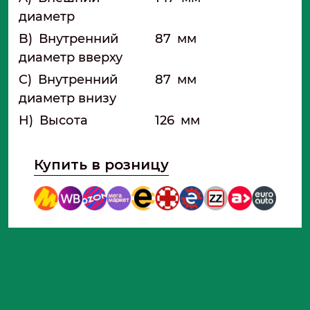
диаметр
B)
Внутренний
87
мм
диаметр вверху
C)
Внутренний
87
мм
диаметр внизу
H)
Высота
126
мм
Купить в розницу