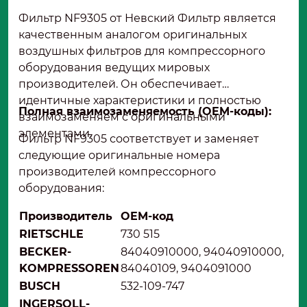
Фильтр NF9305 от Невский Фильтр является
качественным аналогом оригинальных
воздушных фильтров для компрессорного
оборудования ведущих мировых
производителей. Он обеспечивает
идентичные характеристики и полностью
Полная взаимозаменяемость (OEM-коды):
взаимозаменяем с оригинальными
элементами.
Фильтр NF9305 соответствует и заменяет
следующие оригинальные номера
производителей компрессорного
оборудования:
Производитель
OEM-код
RIETSCHLE
730 515
BECKER-
84040910000, 94040910000,
KOMPRESSOREN
84040109, 9404091000
BUSCH
532-109-747
INGERSOLL-