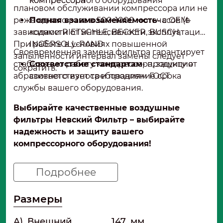
компрессора
компрессорного оборудования
плановом обслуживании компрессора или не
реже одного раза в 500-1000 моточасов (в
Полная взаимозаменяемость
- с OEM-
зависимости от интенсивности эксплуатации).
кодами RIETSCHLE, BECKER, BUSCH,
При работе в условиях повышенной
INGERSOLL-RAND
Своевременная замена фильтра гарантирует
запыленности интервал замены следует
стабильную работу компрессора, защиту от
Соответствие стандартам
- продукция
сократить.
абразивного износа и продление срока
соответствует требованиям ГОСТ
службы вашего оборудования.
Выбирайте качественные воздушные
фильтры Невский Фильтр – выбирайте
надежность и защиту вашего
компрессорного оборудования!
Подробнее
Размеры
A)
Внешний
147
мм