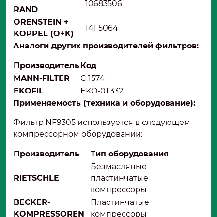
10683506
RAND
ORENSTEIN +
141 5064
KOPPEL (O+K)
Аналоги других производителей фильтров:
Производитель
Код
MANN-FILTER
C 1574
EKOFIL
EKO-01.332
Применяемость (техника и оборудование):
Фильтр NF9305 используется в следующем
компрессорном оборудовании:
Производитель
Тип оборудования
Безмасляные
RIETSCHLE
пластинчатые
компрессоры
BECKER-
Пластинчатые
KOMPRESSOREN
компрессоры