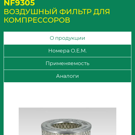
NF9305
ВОЗДУШНЫЙ ФИЛЬТР ДЛЯ
КОМПРЕССОРОВ
О продукции
Номера O.E.M.
Применяемость
Аналоги