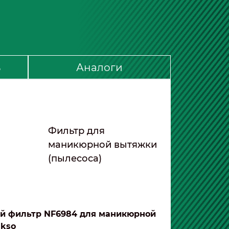
ь
Аналоги
Фильтр для
маникюрной вытяжки
(пылесоса)
й фильтр NF6984 для маникюрной
akso