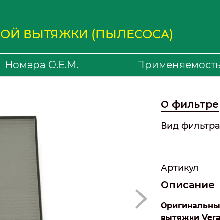
ОЙ ВЫТЯЖКИ (ПЫЛЕСОСА)
Номера O.E.M.
Применяемост
О фильтре
Вид фильтра
Артикул
Описание
Оригинальны
вытяжки Ver