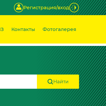
Регистрация/вход
ИЗ
Контакты
Фотогалерея
Найти