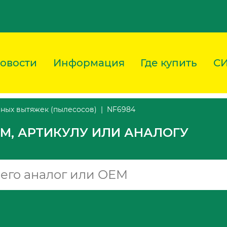
овости
Информация
Где купить
С
NF6984
ных вытяжек (пылесосов)
M, АРТИКУЛУ ИЛИ АНАЛОГУ