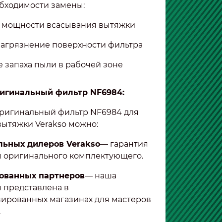
бходимости замены:
 мощности всасывания вытяжки
агрязнение поверхности фильтра
 запаха пыли в рабочей зоне
ригинальный фильтр NF6984:
ригинальный фильтр NF6984 для
ытяжки Verakso можно:
льных дилеров Verakso
— гарантия
 оригинального комплектующего.
зованных партнеров
— наша
 представлена в
ированных магазинах для мастеров
.