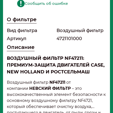
Сообщить об ошибке
О фильтре
Вид фильтра
Воздушный фильтр
Артикул
4721101000
Описание
ВОЗДУШНЫЙ ФИЛЬТР NF47211:
ПРЕМИУМ-ЗАЩИТА ДВИГАТЕЛЕЙ CASE,
NEW HOLLAND И РОСТСЕЛЬМАШ
Воздушный фильтр
NF47211
от
компании
НЕВСКИЙ ФИЛЬТР
– это
высококачественный элемент безопасности к
основному воздушному фильтру NF4721,
который обеспечивает очистку воздуха,
поступающего в двигатель, от пыли, грязи и