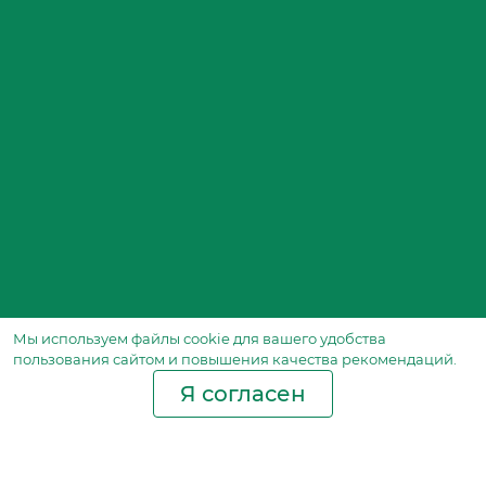
Мы используем файлы сookie для вашего удобства
пользования сайтом и повышения качества рекомендаций.
Я согласен
Производство фильтров
и фильтроэлементов
для всех видов транспорта
и спецтехники