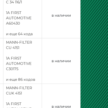
C 34 116/1
1A FIRST
в наличии
AUTOMOTIVE
A60430
и еще 64 кода
MANN-FILTER
CU 4151
1A FIRST
в наличии
AUTOMOTIVE
C30175
и еще 86 кодов
MANN-FILTER
CUK 4151
1A FIRST
в наличии