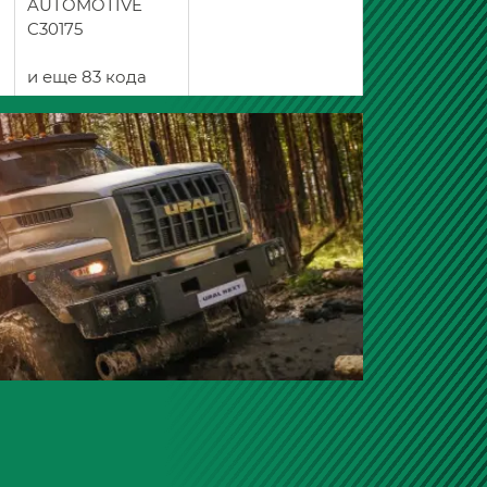
AUTOMOTIVE
C30175
и еще 83 кода