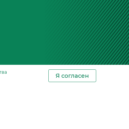
тва
Я согласен
Новости
Контакты
Где купить
СИЗ
Сертификаты
Фотогалерея