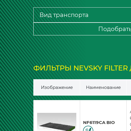
Подобрат
ФИЛЬТРЫ NEVSKY FILTER ДЛ
Изображение
Наименование
NF6119CA BIO