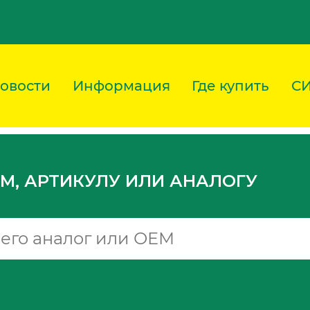
овости
Информация
Где купить
С
M, АРТИКУЛУ ИЛИ АНАЛОГУ