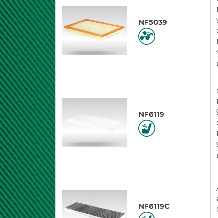
NF5039
NF6119
NF6119C