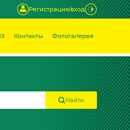
Регистрация/вход
ИЗ
Контакты
Фотогалерея
Найти