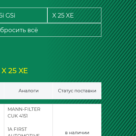
бросить всё
X 25 XE
Аналоги
Статус поставки
MANN-FILTER
CUK 4151
1A FIRST
в наличии
AUTOMOTIVE