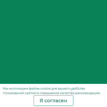
Мы используем файлы сookie для вашего удобства
пользования сайтом и повышения качества рекомендаций.
Я согласен
Производство фильтров
и фильтроэлементов