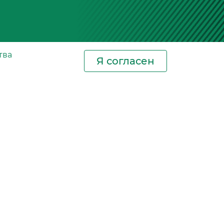
тва
Я согласен
Новости
Контакты
Где купить
СИЗ
Сертификаты
Фотогалерея
Новости отрасли
Блог. Салонные
фильтры
сла
Оставить заявку