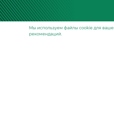
Мы используем файлы сookie для ваше
Производство фильтров
рекомендаций.
и фильтроэлементов
для всех видов транспо
и спецтехники
Исходный лист ценообразо
Партнерская сеть
Бизнес идеи