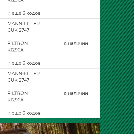
и еще 6 кодов
MANN-FILTER
CUK 2747
FILTRON
в наличии
K1296A
и еще 6 кодов
MANN-FILTER
CUK 2747
FILTRON
в наличии
K1296A
и еще 6 кодов