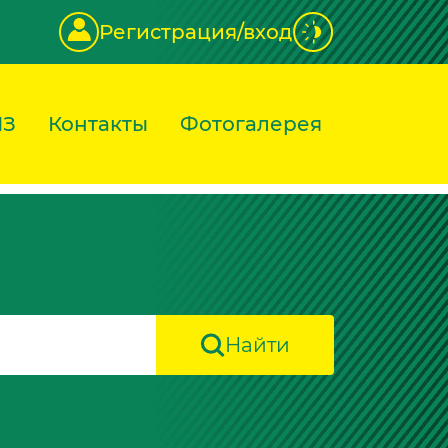
Регистрация/вход
ИЗ
Контакты
Фотогалерея
Найти