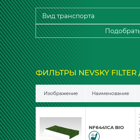
Подобрат
ФИЛЬТРЫ NEVSKY FILTER Д
Изображение
Наименование
NF6441CA BIO