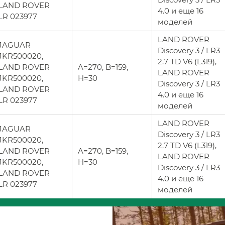
LAND ROVER
4.0 и еще 16
LR 023977
моделей
LAND ROVER
JAGUAR
Discovery 3 / LR3
JKR500020,
2.7 TD V6 (L319),
LAND ROVER
A=270, B=159,
LAND ROVER
JKR500020,
H=30
Discovery 3 / LR3
LAND ROVER
4.0 и еще 16
LR 023977
моделей
LAND ROVER
JAGUAR
Discovery 3 / LR3
JKR500020,
2.7 TD V6 (L319),
LAND ROVER
A=270, B=159,
LAND ROVER
JKR500020,
H=30
Discovery 3 / LR3
LAND ROVER
4.0 и еще 16
LR 023977
моделей