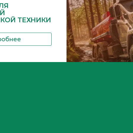
ЛЯ
Й
СКОЙ ТЕХНИКИ
робнее