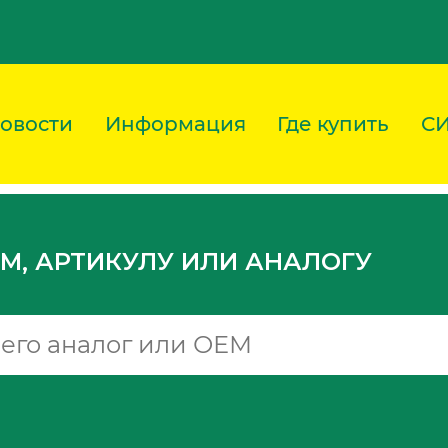
овости
Информация
Где купить
С
M, АРТИКУЛУ ИЛИ АНАЛОГУ