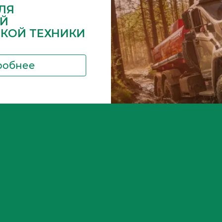
ЛЯ
Й
СКОЙ ТЕХНИКИ
робнее