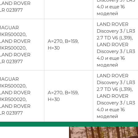
LAND ROVER
4.0 и еще 16
LR 023977
моделей
LAND ROVER
JAGUAR
Discovery 3 / LR3
JKR500020,
2.7 TD V6 (L319),
LAND ROVER
A=270, B=159,
LAND ROVER
JKR500020,
H=30
Discovery 3 / LR3
LAND ROVER
4.0 и еще 16
LR 023977
моделей
LAND ROVER
JAGUAR
Discovery 3 / LR3
JKR500020,
2.7 TD V6 (L319),
LAND ROVER
A=270, B=159,
LAND ROVER
JKR500020,
H=30
Discovery 3 / LR3
LAND ROVER
4.0 и еще 16
LR 023977
моделей