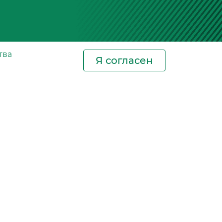
тва
Я согласен
Новости
Контакты
Где купить
СИЗ
Сертификаты
Фотогалерея
Новости отрасли
Блог. Салонные
фильтры
сла
Оставить заявку