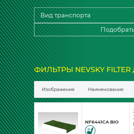
Подобрат
ФИЛЬТРЫ NEVSKY FILTER Д
Изображение
Наименование
NF6441CA BIO