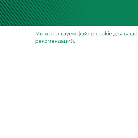
Мы используем файлы сookie для ваше
Производство фильтров
рекомендаций.
и фильтроэлементов
для всех видов транспо
и спецтехники
Исходный лист ценообразо
Партнерская сеть
Бизнес идеи