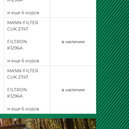
и еще 6 кодов
MANN-FILTER
CUK 2747
FILTRON
в наличии
K1296A
и еще 6 кодов
MANN-FILTER
CUK 2747
FILTRON
в наличии
K1296A
и еще 6 кодов