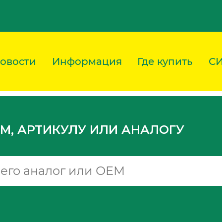
овости
Информация
Где купить
С
M, АРТИКУЛУ ИЛИ АНАЛОГУ