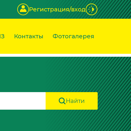
Регистрация/вход
ИЗ
Контакты
Фотогалерея
Найти