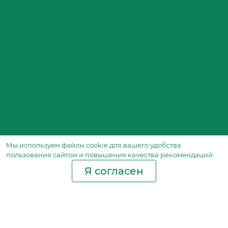
Мы используем файлы сookie для вашего удобства
пользования сайтом и повышения качества рекомендаций.
Я согласен
Производство фильтров
и фильтроэлементов
для всех видов транспорта
и спецтехники