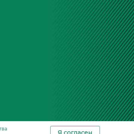
тва
Я согласен