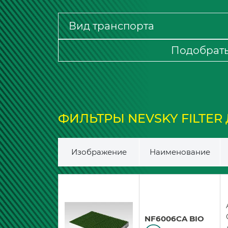
Подобрат
ФИЛЬТРЫ NEVSKY FILTER ДЛЯ
Изображение
Наименование
NF6006CA BIO