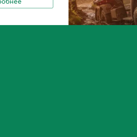
робнее