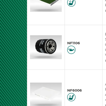
NF1106
NF6006