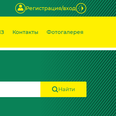
Регистрация/вход
ИЗ
Контакты
Фотогалерея
Найти