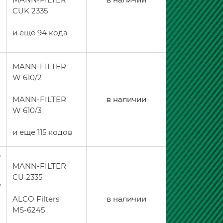
CUK 2335
и еще 94 кода
MANN-FILTER
W 610/2
MANN-FILTER
в наличии
W 610/3
и еще 115 кодов
ò
MANN-FILTER
CU 2335
/
ALCO Filters
в наличии
MS-6245