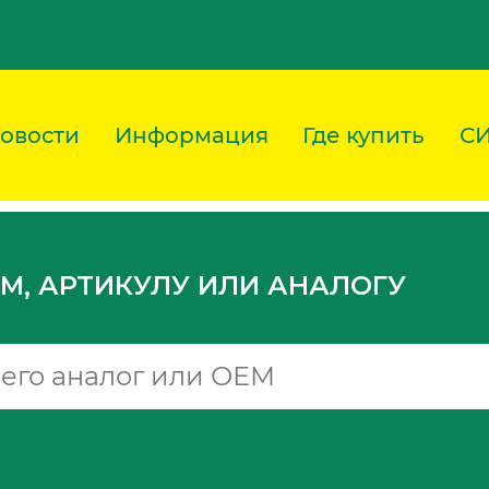
овости
Информация
Где купить
С
M, АРТИКУЛУ ИЛИ АНАЛОГУ