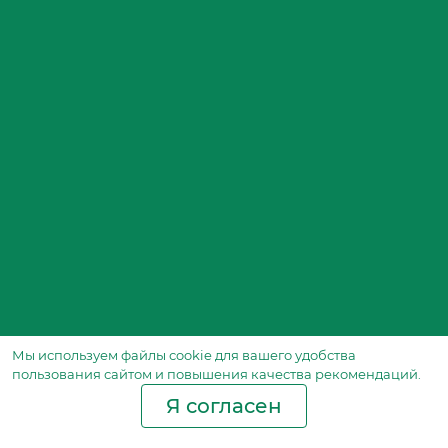
Мы используем файлы сookie для вашего удобства
пользования сайтом и повышения качества рекомендаций.
Я согласен
Производство фильтров
и фильтроэлементов
для всех видов транспорта